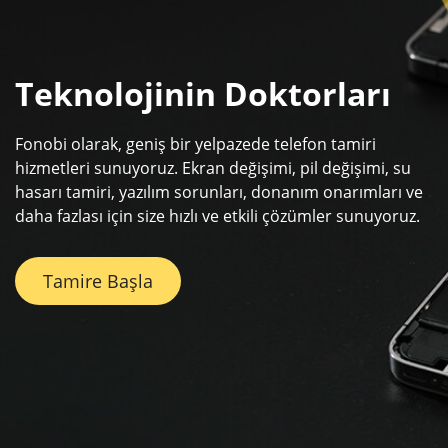
Teknolojinin Doktorları
Fonobi olarak, geniş bir yelpazede telefon tamiri
hizmetleri sunuyoruz.
Ekran değişimi, pil değişimi, su
hasarı tamiri, yazılım sorunları, donanım onarımları ve
daha fazlası için size hızlı ve etkili çözümler sunuyoruz.
Tamire Başla