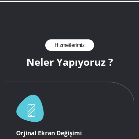
Hizmetlerimiz
Neler Yapıyoruz ?
Orjinal Ekran Değişimi