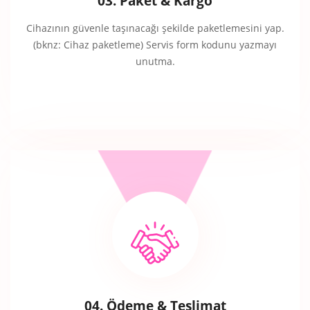
03. Paket & Kargo
Cihazının güvenle taşınacağı şekilde paketlemesini yap.
(bknz: Cihaz paketleme) Servis form kodunu yazmayı
unutma.
04. Ödeme & Teslimat