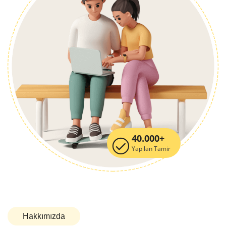
40.000+
Yapılan Tamir
Hakkımızda