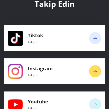
Takip Edin
Tiktok
Takip Et
Instagram
Takip Et
Youtube
Takip Et