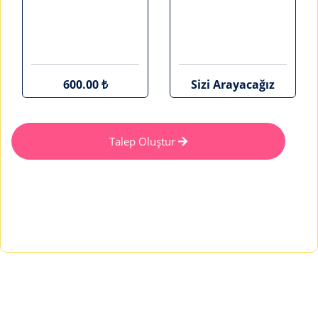
600.00 ₺
Sizi Arayacağız
Talep Oluştur