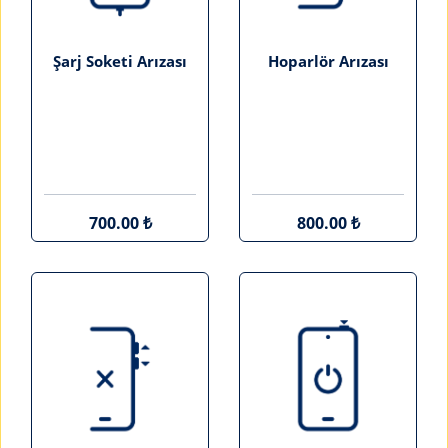
Şarj Soketi Arızası
Hoparlör Arızası
700.00 ₺
800.00 ₺