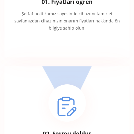
01. Fiyatları öğren
Şeffaf politikamız sayesinde cihazımı tamir et
sayfamızdan cihazınızın onarım fiyatları hakkında ön
bilgiye sahip olun.
02. Formu doldur