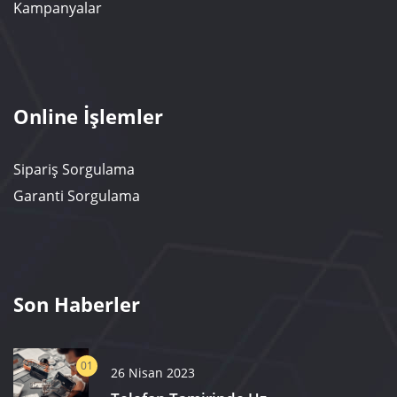
Kampanyalar
Online İşlemler
Sipariş Sorgulama
Garanti Sorgulama
Son Haberler
01
26 Nisan 2023