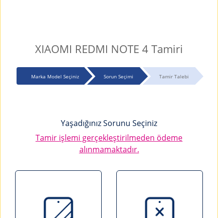
XIAOMI REDMI NOTE 4 Tamiri
Marka Model Seçiniz
Sorun Seçimi
Tamir Talebi
Yaşadığınız Sorunu Seçiniz
Tamir işlemi gerçekleştirilmeden ödeme
alınmamaktadır.