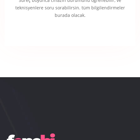
Süreç boyunca cihazın durumunu öğrenebilir, ve
teknisyenlere soru sorabilirsin. tüm bilgilendirmeler
burada olacak.