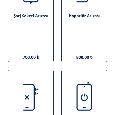
Şarj Soketi Arızası
Hoparlör Arızası
700.00 ₺
800.00 ₺