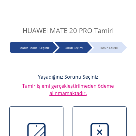
HUAWEI MATE 20 PRO Tamiri
Marka Model Seçiniz
Sorun Seçimi
Tamir Talebi
Yaşadığınız Sorunu Seçiniz
Tamir işlemi gerçekleştirilmeden ödeme
alınmamaktadır.