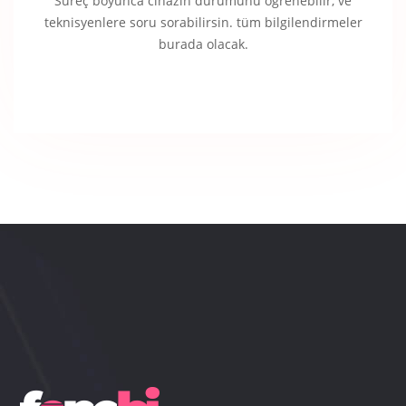
Süreç boyunca cihazın durumunu öğrenebilir, ve
teknisyenlere soru sorabilirsin. tüm bilgilendirmeler
burada olacak.