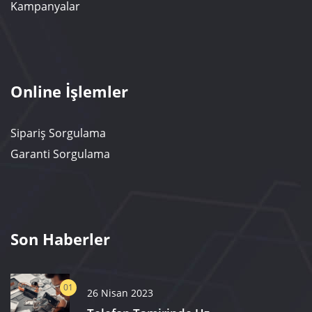
Kampanyalar
Online İşlemler
Sipariş Sorgulama
Garanti Sorgulama
Son Haberler
01
26 Nisan 2023