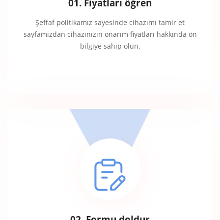
01. Fiyatları öğren
Şeffaf politikamız sayesinde cihazımı tamir et
sayfamızdan cihazınızın onarım fiyatları hakkında ön
bilgiye sahip olun.
02. Formu doldur