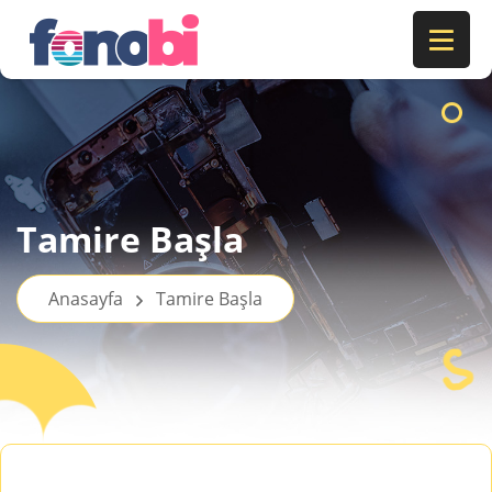
Tamire Başla
Anasayfa
Tamire Başla