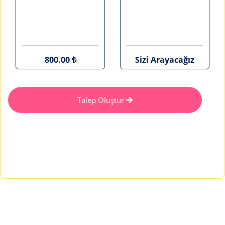
800.00 ₺
Sizi Arayacağız
Talep Oluştur