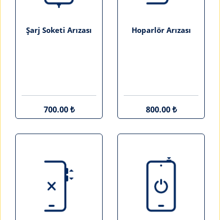
Şarj Soketi Arızası
Hoparlör Arızası
700.00 ₺
800.00 ₺