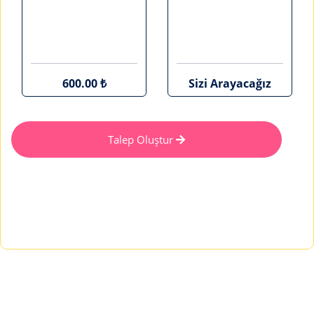
600.00 ₺
Sizi Arayacağız
Talep Oluştur