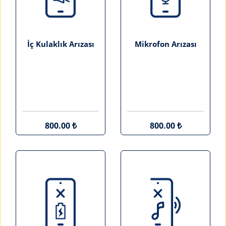
İç Kulaklık Arızası
Mikrofon Arızası
800.00 ₺
800.00 ₺