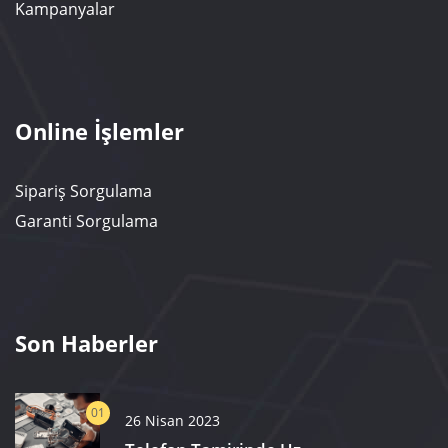
Kampanyalar
Online İşlemler
Sipariş Sorgulama
Garanti Sorgulama
Son Haberler
01
26 Nisan 2023