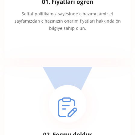
01. Fiyatları öğren
Şeffaf politikamız sayesinde cihazımı tamir et
sayfamızdan cihazınızın onarım fiyatları hakkında ön
bilgiye sahip olun.
02. Formu doldur