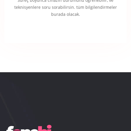
Süreç boyunca cihazın durumunu öğrenebilir, ve
teknisyenlere soru sorabilirsin. tüm bilgilendirmeler
burada olacak.