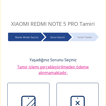
XIAOMI REDMI NOTE 5 PRO Tamiri
Marka Model Seçiniz
Sorun Seçimi
Tamir Talebi
Yaşadığınız Sorunu Seçiniz
Tamir işlemi gerçekleştirilmeden ödeme
alınmamaktadır.